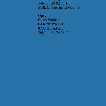
Telefon: 29 92 78 16
Mail: katthuset@fdfvibyj.dk
Opsyn:
Claus Vinther
Gl Kattrupvej 71
8732 Hovedgård
Telefon: 61 74 18 50