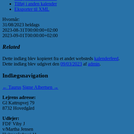
Tilføj i anden kalender
Eksporter til XML
Hvornår:
31/08/2023
heldags
2023-08-31T00:00:00+02:00
2023-09-01T00:00:00+02:00
Related
Dette indlæg blev kopieret fra et andet websteds
kalenderfeed
.
Dette indlæg blev udgivet den
09/03/2023
af
admin
.
Indlægsnavigation
←
Taurus
Signe Albertsen
→
Lejrens adresse:
Gl Kattrupvej 79
8732 Hovedgård
Udlejer:
FDF Viby J
v/Martha Jensen