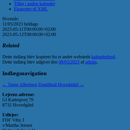
Tilføj i anden kalender
Eksporter til XML
Hvornår:
11/05/2023
heldags
2023-05-11T00:00:00+02:00
2023-05-12T00:00:00+02:00
Related
Dette indlæg blev kopieret fra et andet websteds
kalenderfeed
.
Dette indlæg blev udgivet den
09/03/2023
af
admin
.
Indlægsnavigation
←
Signe Albertsen
Dagtilbud Hovedgård
→
Lejrens adresse:
Gl Kattrupvej 79
8732 Hovedgård
Udlejer:
FDF Viby J
v/Martha Jensen