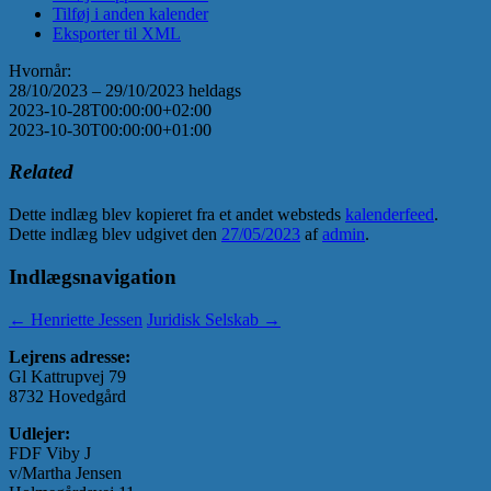
Tilføj i anden kalender
Eksporter til XML
Hvornår:
28/10/2023 – 29/10/2023
heldags
2023-10-28T00:00:00+02:00
2023-10-30T00:00:00+01:00
Related
Dette indlæg blev kopieret fra et andet websteds
kalenderfeed
.
Dette indlæg blev udgivet den
27/05/2023
af
admin
.
Indlægsnavigation
←
Henriette Jessen
Juridisk Selskab
→
Lejrens adresse:
Gl Kattrupvej 79
8732 Hovedgård
Udlejer:
FDF Viby J
v/Martha Jensen