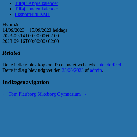
Tilføj i Apple kalender
Tilføj i anden kalender
Eksporter til XML
Hvornår:
14/09/2023 – 15/09/2023
heldags
2023-09-14T00:00:00+02:00
2023-09-16T00:00:00+02:00
Related
Dette indlæg blev kopieret fra et andet websteds
kalenderfeed
.
Dette indlæg blev udgivet den
23/06/2023
af
admin
.
Indlægsnavigation
←
Tom Plauborg
Silkeborg Gymnasium
→