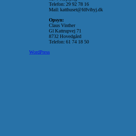
Telefon: 29 92 78 16
Mail: katthuset@fdfvibyj.dk
Opsyn:
Claus Vinther
Gl Kattrupvej 71
8732 Hovedgård
Telefon: 61 74 18 50
WordPress